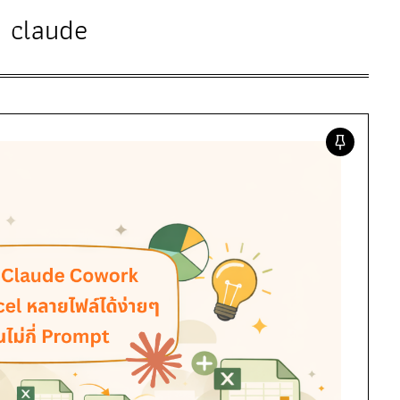
:
claude