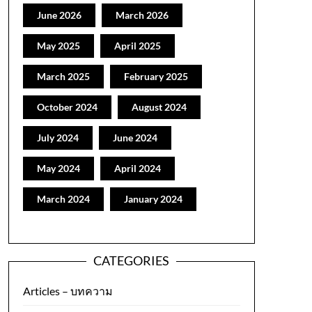
June 2026
March 2026
May 2025
April 2025
March 2025
February 2025
October 2024
August 2024
July 2024
June 2024
May 2024
April 2024
March 2024
January 2024
CATEGORIES
Articles – บทความ