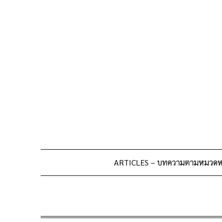
Skip
to
content
ARTICLES – บทความตามหมวดหม