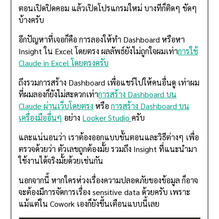
ตอนเปิดปิดคอม แล้วเปิดโปรแกรมใหม่ บางทีก็ติดๆ ขัดๆ
บ้างครับ
อีกปัญหาที่เจอก็คือ การลองให้ทำ Dashboard หรือหา
Insight ใน Excel โดยตรง ผลลัพธ์ยังไม่ถูกใจผมเท่า
การใช้
Claude in Excel โดยตรงครับ
ถึงรวมการสร้าง Dashboard เพื่อแชร์ไปให้คนอื่นดู เท่าผม
ที่ผมลองก็ยังไม่สะดวกเท่า
การสร้าง Dashboard บน
Claude ผ่านเว็บโดยตรง
หรือ
การสร้าง Dashboard บน
เครื่องมืออื่นๆ
อย่าง
Looker Studio
ครับ
และแน่นอนว่า เราต้องออกแบบขั้นตอนและวิธีต่างๆ เพื่อ
ตรวจด้วยว่า ตัวเลขถูกต้องมั้ย รวมถึง Insight ที่แนะนำมา
ใช้งานได้จริงมั้ยด้วยเช่นกัน
นอกจากนี้ หากใครห่วงเรื่องความปลอดภัยของข้อมูล ก็อาจ
จะต้องมีการจัดการเรื่อง sensitive data ด้วยครับ เพราะ
แม้แต่ใน Cowork เองก็ยังขึ้นเตือนแบบนี้เลย