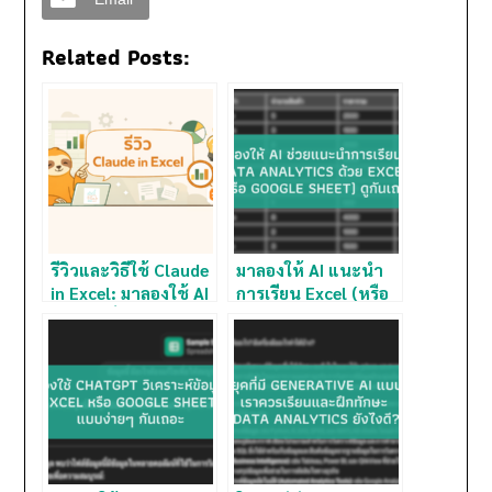
Related Posts:
รีวิวและวิธีใช้ Claude
มาลองให้ AI แนะนำ
in Excel: มาลองใช้ AI
การเรียน Excel (หรือ
วิเคราะห์ข้อมูลใน
Google Sheet)
Excel แบบง่ายๆ กัน
สำหรับมือใหม่ฝึก
เถอะ
Data Analytics ดูกัน
เถอะ