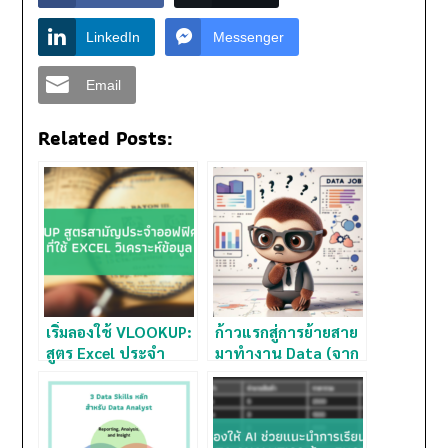
LinkedIn
Messenger
Email
Related Posts:
เริ่มลองใช้ VLOOKUP:
ก้าวแรกสู่การย้ายสาย
สูตร Excel ประจำ
มาทำงาน Data (จาก
ออฟฟิศ สำหรับค้นหา
คนเคยเกลียดงาน
ข้อมูลแบบง่ายๆ
Data)