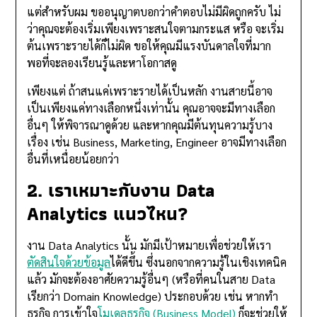
แต่สำหรับผม ขออนุญาตบอกว่าคำตอบไม่มีผิดถูกครับ ไม่
ว่าคุณจะต้องเริ่มเพียงเพราะสนใจตามกระแส หรือ จะเริ่ม
ต้นเพราะรายได้ก็ไม่ผิด ขอให้คุณมีแรงบันดาลใจที่มาก
พอที่จะลองเรียนรู้และหาโอกาสดู
เพียงแต่ ถ้าสนแค่เพราะรายได้เป็นหลัก งานสายนี้อาจ
เป็นเพียงแค่ทางเลือกหนึ่งเท่านั้น คุณอาจจะมีทางเลือก
อื่นๆ ให้พิจารณาดูด้วย และหากคุณมีต้นทุนความรู้บาง
เรื่อง เช่น Business, Marketing, Engineer อาจมีทางเลือก
อื่นที่เหนื่อยน้อยกว่า
2. เราเหมาะกับงาน Data
Analytics แนวไหน?
งาน Data Analytics นั้น มักมีเป้าหมายเพื่อช่วยให้เรา
ตัดสินใจด้วยข้อมูล
ได้ดีขึ้น ซึ่งนอกจากความรู้ในเชิงเทคนิค
แล้ว มักจะต้องอาศัยความรู้อื่นๆ (หรือที่คนในสาย Data
เรียกว่า Domain Knowledge) ประกอบด้วย เช่น หากทำ
ธุรกิจ การเข้าใจ
โมเดลธุรกิจ (Business Model)
ก็จะช่วยให้