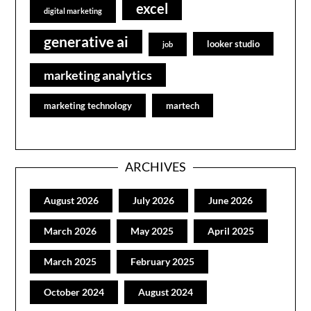
excel
digital marketing
generative ai
looker studio
job
marketing analytics
marketing technology
martech
ARCHIVES
August 2026
July 2026
June 2026
March 2026
May 2025
April 2025
March 2025
February 2025
October 2024
August 2024