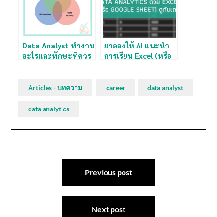
Data Analyst ทำงาน
มาลองให้ AI แนะนำ
อะไรและทักษะที่ควร
การเรียน Excel (หรือ
ต้องรู้มีอะไรบ้าง? ลอง
Google Sheet)
มาดูกันเถอะ
สำหรับมือใหม่ฝึก
Data Analytics ดูกัน
Articles - บทความ
career
data analyst
เถอะ
data analytics
Post
navigation
Previous post
Next post