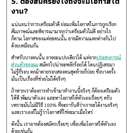
5. ต้องสมัครยังไงถึงจะมีโอกาสได้
งาน?
แน่นอนว่าการเตรียมตัวดี ย่อมเพิ่มโอกาสในการถูกเรียก
สัมภาษณ์และพิจารณามากกว่าเตรียมตัวไม่ดี อย่างไร
ก็ตาม โอกาสของแต่ละคนนั้น อาจมีความแตกต่างกันไป
ด้วยเหมือนกัน
สำหรับบางคนนั้น อาจจะแปบเดียวได้ แต่จาก
ประสบการณ์
ส่วนตัวของผม
สมัครไปน่าจะหลักร้อยได้ โดนปฏิเสธมา
ไม่รู้กี่รอบ ตกม้าตายรอบสองคนสุดท้ายก็บ่อย ซึ่งบางครั้ง
มันเป็นเรื่องที่ช่วยไม่ได้จริงๆ
ถ้าหากเราต้องการทำเข้ามาทำงานนี้จริงๆ ก็ต้องเตรียมตัว
ให้ดี พัฒนาตัวเอง และหาโอกาสให้ตัวเองเรื่อยๆ ครับ
เพราะมันไม่มีวิธี 100% ที่จะการันตีว่าเราจะได้งานจริงๆ
และเราเองก็ไม่รู้ว่าโอกาสที่ใช่จะมาเมื่อไหร่
ดังนั้น เราอาจต้องสมัครเรื่อยๆ เพื่อเพิ่มโอกาสให้ตัวเอง
ด้วยเช่นกัน