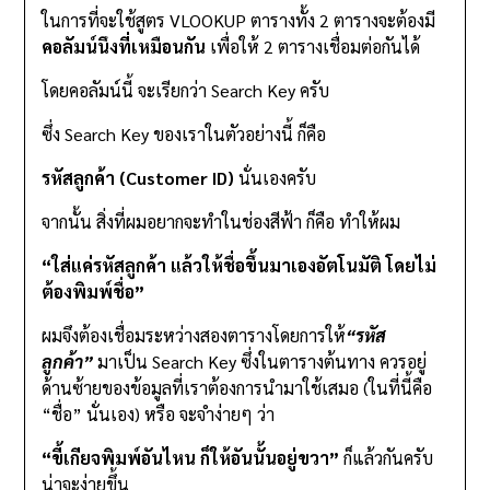
ในการที่จะใช้สูตร VLOOKUP ตารางทั้ง 2 ตารางจะต้องมี
คอลัมน์นึงที่เหมือนกัน
เพื่อให้ 2 ตารางเชื่อมต่อกันได้
โดยคอลัมน์นี้ จะเรียกว่า Search Key ครับ
ซึ่ง Search Key ของเราในตัวอย่างนี้ ก็คือ
รหัสลูกค้า (Customer ID)
นั่นเองครับ
จากนั้น สิ่งที่ผมอยากจะทำในช่องสีฟ้า ก็คือ ทำให้ผม
“ใส่แค่รหัสลูกค้า แล้วให้ชื่อขึ้นมาเองอัตโนมัติ โดยไม่
ต้องพิมพ์ชื่อ”
ผมจึงต้องเชื่อมระหว่างสองตารางโดยการให้
“รหัส
ลูกค้า”
มาเป็น Search Key ซึ่งในตารางต้นทาง ควรอยู่
ด้านซ้ายของข้อมูลที่เราต้องการนำมาใช้เสมอ (ในที่นี้คือ
“ชื่อ” นั่นเอง) หรือ จะจำง่ายๆ ว่า
“ขี้เกียจพิมพ์อันไหน ก็ให้อันนั้นอยู่ขวา”
ก็แล้วกันครับ
น่าจะง่ายขึ้น