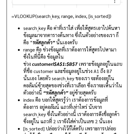
=VLOOKUP(search_key, range, index, [is_sorted])
search_key คือ ค่าที่เราใส่ เพื่อให้สูตรเอาไปค้นหา
ข้อมูลมาจากตารางต้นทาง ซึ่งในตัวอย่างของเรา ก็
คือ “
รหัสลูกค้า”
นั่นเองครับ
range คือ ช่วงข้อมูลที่เราต้องการให้สูตรไปหามา
ซึ่งในที่นี้คือ ข้อมูลใน
ช่วง
customer!$A$1:$B$7
เพราะข้อมูลอยู่ในแถบ
ที่ชื่อ customer และข้อมูลอยู่ในช่วง A1 ถึง B7
นั่นเอง โดยตัว search_key ของเรา จะต้องอยู่ใน
คอลัมน์ซ้ายสุดของช่วงที่เราเลือก ซึ่งเราจะเห็นว่าใน
ตัวอย่างนี้
“รหัสลูกค้า”
อยู่ซ้ายสุดครับ
index คือ บอกให้สูตรรู้ว่า เราต้องการข้อมูลที่
ต้องการ อยู่คอลัมน์ แถวที่เท่าไหร่ นับจาก
search_key ซึ่งในตัวอย่างนี้ เราต้องการดึงชื่อลูกค้า
ซึ่งอยู่ใน แถวที่ 2 เราจึงใส่ค่าเป็นเลข 2 นั่นเอง
[is_sorted] ปล่อยว่างไว้ก็ได้ครับ เพราะการปล่อย