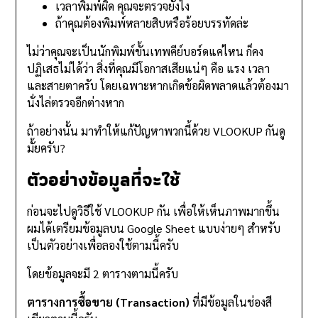
เวลาพิมพ์ผิด คุณจะตรวจยังไง
ถ้าคุณต้องพิมพ์หลายสิบหรือร้อยบรรทัดล่ะ
ไม่ว่าคุณจะเป็นนักพิมพ์ขั้นเทพคีย์บอร์ดแค่ไหน ก็คง
ปฏิเสธไม่ได้ว่า สิ่งที่คุณมีโอกาสเสียแน่ๆ คือ แรง เวลา
และสายตาครับ โดยเฉพาะหากเกิดข้อผิดพลาดแล้วต้องมา
นั่งไล่ตรวจอีกต่างหาก
ถ้าอย่างนั้น มาทำให้แก้ปัญหาพวกนี้ด้วย VLOOKUP กันดู
มั้ยครับ?
ตัวอย่างข้อมูลที่จะใช้
ก่อนจะไปดูวิธีใช้ VLOOKUP กัน เพื่อให้เห็นภาพมากขึ้น
ผมได้เตรียมข้อมูลบน Google Sheet แบบง่ายๆ สำหรับ
เป็นตัวอย่างเพื่อลองใช้ตามนี้ครับ
โดยข้อมูลจะมี 2 ตารางตามนี้ครับ
ตารางการซื้อขาย (Transaction)
ที่มีข้อมูลในช่องสี