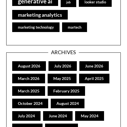
generative ai
looker studio
job
marketing analytics
marketing technology
martech
ARCHIVES
August 2026
July 2026
June 2026
March 2026
May 2025
April 2025
March 2025
February 2025
October 2024
August 2024
July 2024
June 2024
May 2024