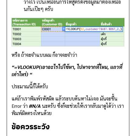
ว่างไว้ เป็นเหมือนการให้สูตรดึงข้อมูลมาต้องเหมือ
นกันเป๊ะๆ ครับ
หรือ ถ้าจะจำแบบผม ก็อาจจะจำว่า
“=VLOOKUP(เอาอะไรไปใช้หา, ไปหาจากที่ไหน, แถวที่
เท่าไหร่) “
ประมาณนี้ก็ได้ครับ
แต่ถ้าเราพิมพ์รหัสผิด แล้วระบบค้นหาไม่เจอ มันจะขึ้น
Error ว่า
#N/A
นะครับ ซึ่งก็จะช่วยให้เรากลับมาดูได้ว่า เรา
พิมพ์ผิดตรงไหนด้วย
ข้อควรระวัง