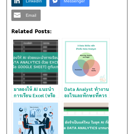
LinkedIn
Messenger
Email
Related Posts:
มาลองให้ AI แนะนำ
Data Analyst ทำงาน
การเรียน Excel (หรือ
อะไรและทักษะที่ควร
Google Sheet)
ต้องรู้มีอะไรบ้าง? ลอง
สำหรับมือใหม่ฝึก
มาดูกันเถอะ
Data Analytics ดูกัน
เถอะ